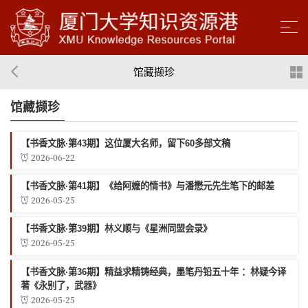
馆藏撷珍
馆藏撷珍
【书香文脉·第43期】这位厦大名师，留下60多部文稿
2026-06-22
【书香文脉·第41期】《给阿嬷的情书》与潘懋元先生笔下的邮差
2026-05-25
【书香文脉·第39期】林义顺与《星洲同盟会录》
2026-05-25
【书香文脉·第36期】精益求精铸经典，墨笔丹铅五十年 ：林疑今译
著《永别了，武器》
2026-05-25