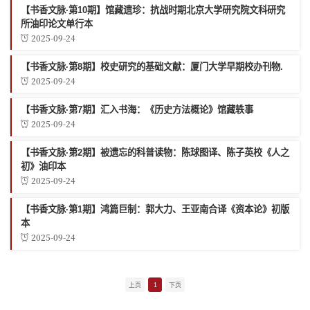
【书香文脉·第10期】馆藏遗珍：抗战时期北京大学研究院文科研究
所油印论文单行本
2025-09-24
【书香文脉·第8期】校史研究的基础文献：厦门大学早期校办刊物.
2025-09-24
【书香文脉·第7期】汇入书海：《历史方法概论》馆藏轶事
2025-09-24
【书香文脉·第2期】被遗忘的科普读物：陈球图译、陈子英校《人之
初》油印本
2025-09-24
【书香文脉·第1期】鸿篇巨制：郭大力、王亚南合译《资本论》初版
本
2025-09-24
上页
1
下页