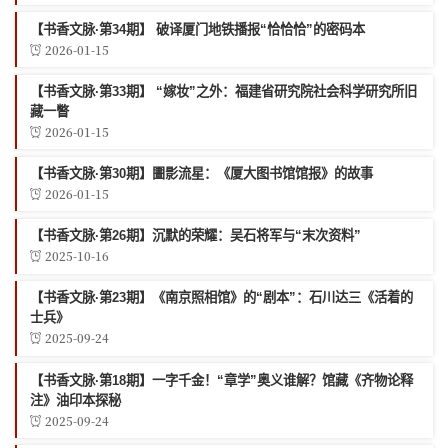
【书香文脉·第34期】 破译厦门地铁播报“恰恰恰”的密码本
2026-01-15
【书香文脉·第33期】 “嫁妆”之外：福建省研究院社会科学研究所旧
藏一瞥
2026-01-15
【书香文脉·第30期】圕影流星：《厦大图书馆馆报》的故事
2026-01-15
【书香文脉·第26期】沉默的荣耀：吴石将军与“末次资料”
2025-10-16
【书香文脉·第23期】《南京照相馆》的“剧本”：石川达三《活着的
士兵》
2025-09-24
【书香文脉·第18期】一字千金！“章学”奥义谁解？馆藏《齐物论释
注》油印本探秘
2025-09-24