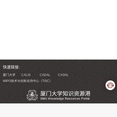
快速链接:
厦门大学
CALIS
CADAL
CASHL
WIPO技术与创新支持中心（TISC）