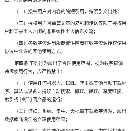
章、检索结果的少量存档。
（二）授权用户对内容的简短引用，指明引文出处；
（三）授权用户对单篇文章的复制和传送仅限于授权用
户和某些个人之间的非系统性个人信息交流；
（四）各数字资源出版商或供应商在数字资源授权使用
协议中允许的其他使用方式。
第四条
下列行为超出了合理使用范围，视为数字资源
违规使用行为，应严格禁止：
（一）使用任何机器人、蜘蛛、爬虫或其他自动下载程
序、算法或设备，持续自动搜索、抓取、提取、深度链接、
索引或中断订阅产品的运行；
（二）连续、系统、集中、大批量下载数字资源，超出
数据库商设定的合理使用范围；
（三）删除、模糊或修改出现在订阅产品中的版权声明