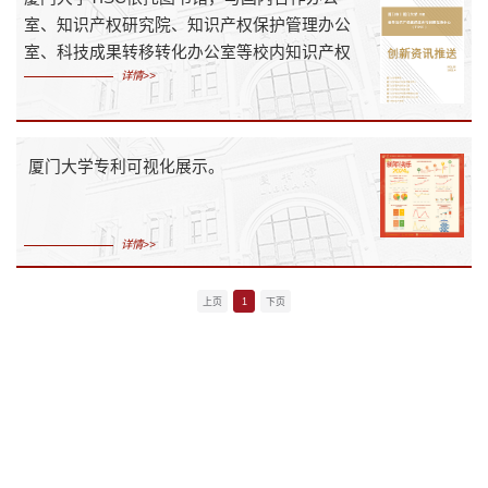
室、知识产权研究院、知识产权保护管理办公
室、科技成果转移转化办公室等校内知识产权
详情>>
相关部门联合厦门市知识产权局共同发布《创
新资讯推送》，旨在宣传与地方公众相关的知
识产权法规、政策及最新资讯，引导公众保护
和合理运用知识产权，加速区域创新。
厦门大学专利可视化展示。
详情>>
上页
1
下页