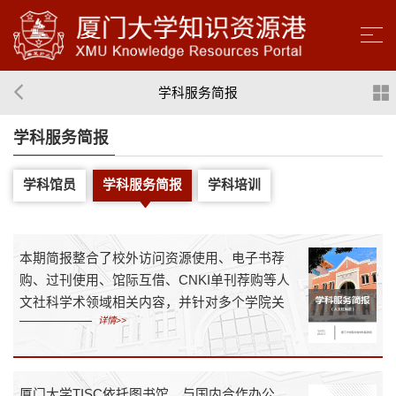
学科服务简报
学科服务简报
学科馆员
学科服务简报
学科培训
本期简报整合了校外访问资源使用、电子书荐
购、过刊使用、馆际互借、CNKI单刊荐购等人
文社科学术领域相关内容，并针对多个学院关
详情>>
注的问题提供针对性较强的学科信息支持，如
电影学院、人文学院、马克思主义学院、法学
院、新闻传播学院、经济学院、管理学院等。
厦门大学TISC依托图书馆，与国内合作办公