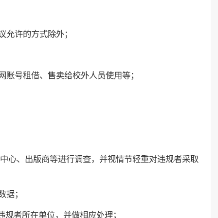
议允许的方式除外；
网账号租借、售卖给校外人员使用等；
中心、出版商等进行调查，并视情节轻重对违规者采取
数据；
报违规者所在单位，并做相应处理；