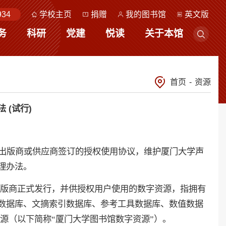
934
学校主页
捐赠
我的图书馆
英文版
务
科研
党建
悦读
关于本馆
首页
-
资源
 (试行)
出版商或供应商签订的授权使用协议，维护厦门大学声
理办法。
版商正式发行，并供授权用户使用的数字资源，指拥有
数据库、文摘索引数据库、参考工具数据库、数值数据
源（以下简称“厦门大学图书馆数字资源”）。