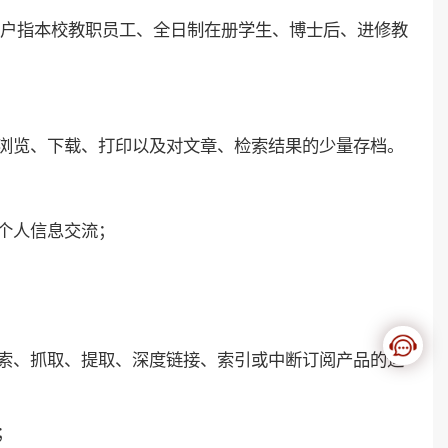
户指本校教职员工、全日制在册学生、博士后、进修教
。
浏览、下载、打印以及对文章、检索结果的少量存档。
个人信息交流；
索、抓取、提取、深度链接、索引或中断订阅产品的运
；