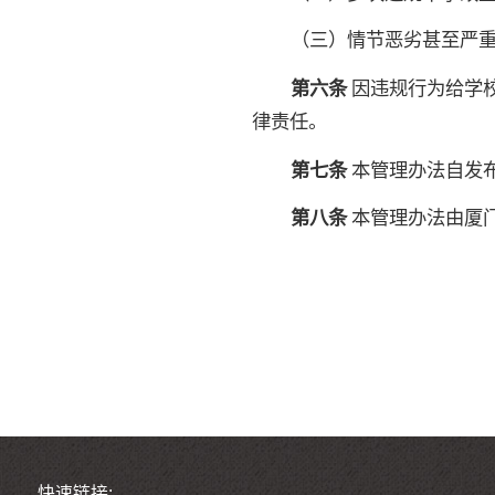
（三）情节恶劣甚至严
第六条
因违规行为给学
律责任。
第七条
本管理办法自发
第八条
本管理办法由厦
快速链接: