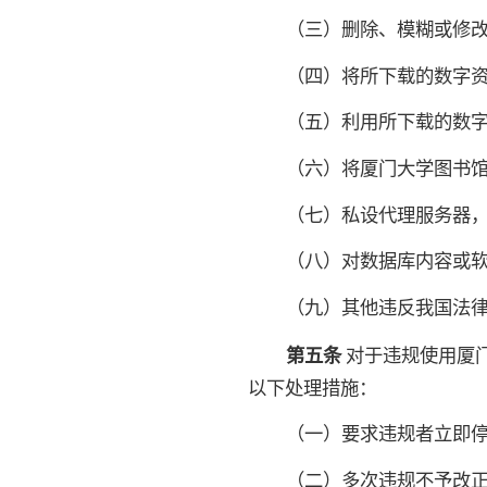
（三）删除、模糊或修
（四）将所下载的数字
（五）利用所下载的数
（六）将厦门大学图书
（七）私设代理服务器
（八）对数据库内容或
（九）其他违反我国法
第五条
对于违规使用厦
以下处理措施：
（一）要求违规者立即
（二）多次违规不予改正