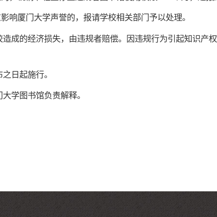
重影响厦门大学声誉的，报请学校相关部门予以处理。
校造成的经济损失，由违规者赔偿。因违规行为引起知识产权
布之日起施行。
门大学图书馆负责解释。