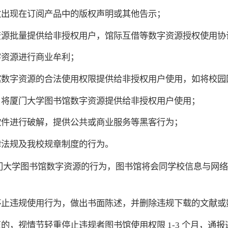
改出现在订阅产品中的版权声明或其他告示；
资源批量提供给非授权用户，馆际互借等数字资源授权使用协
字资源进行商业牟利；
馆数字资源的合法使用权限提供给非授权用户使用，如将校园
，将厦门大学图书馆数字资源提供给非授权用户使用；
软件进行破解，提供公共或商业服务等黑客行为；
律法规及我校规章制度的行为。
门大学图书馆数字资源的行为，图书馆将会同学校信息与网络
停止违规使用行为，做出书面陈述，并删除违规下载的文献或
的，视情节轻重停止违规者图书馆使用权限 1-3 个月，通