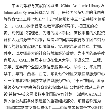
中国高等教育文献保障系统（China Academic Library &
Information System,简称CALIS），是经国务院批准的我国高
等教育“211工程”“九五”“十五”总体规划中三个公共服务体系
之一。CALIS的宗旨是,在教育部的领导下，把国家的投
资、现代图书馆理念、先进的技术手段、高校丰富的文献资
源和人力资源整合起来，建设以中国高等教育数字图书馆为
核心的教育文献联合保障体系，实现信息资源共建、共知、
共享，以发挥最大的社会效益和经济效益，为中国的高等教
育服务。CALIS管理中心设在北京大学，下设文理、工程、
农学、医学四个全国文献信息服务中心，华东北、华东南、
华中、华南、西北、西南、东北七个地区文献信息服务中心
和一个东北地区国防文献信息服务中心。“十五”期间，国家
继续支持“中国高等教育文献保障系统”公共服务体系二期建
设,并将“中英文图书数字化国际合作计划”（简称CADAL）
列入该公共服务体系建设的重要组成部分，项目名称定为
“中国高等教育文献保障体系——中国高等教育数字化图书