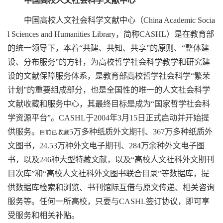
中国高校人文社会科学文献中心（China Academic Socia
l Sciences and Humanities Library，简称CASHL）是在教育部
的统一领导下，本着“共建、共知、共享”的原则、“整体建
设、分布服务”的方针，为高校哲学社会科学教学和研究建
设的文献保障服务体系，是教育部高校哲学社会科学“繁荣
计划”的重要组成部分，也是全国性的唯一的人文社会科学
文献收藏和服务中心，其最终目标是成为“国家哲学社会科
学资源平台”。CASHL于2004年3月15日正式启动并开始提
供服务。
5万多种纸质外文期刊、367万多种纸质外
目前已收藏
文图书，24.53万种外文电子期刊、284万余种外文电子图
书，以及246种大型特藏文献，以及“高校人文社科外文期刊
目次库”和“高校人文社科外文图书联合目录”等数据库，提
供数据库检索和浏览、书刊馆际互借与原文传递、相关咨询
服务等。任何一所高校，只要与CASHL签订协议，即可享
受服务和相关补贴。