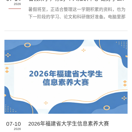
2026
暑假将至，正适合整理这一学期积累的资料，也为
下一阶段的学习、论文和科研做好准备。电脑里那
些下载后还没来得及细读的文献，不妨趁这个假期
重新打开。图书馆“个人知识中心”可以帮你集中管
理资料、快速理解内容、整理阅读笔记，并将零散
信息逐步串联起来。操作很简单。上传一篇文献，
即可开始体验！💻一个平台，完成文献阅读的几个
关键步骤“个人知识中心”集资料管理、文献阅读、
笔记整理和AI辅助分析于一体。上传文献后，你可
以：...
07-10
2026年福建省大学生信息素养大赛
2026