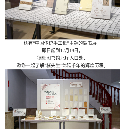
还有“中国传统手工纸”主题的微书展，
即日起到12月19日，
德旺图书馆北厅入口处，
邀您一起了解“楮先生”绵延千年的辉煌历程。