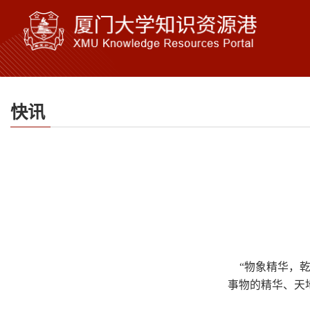
快讯
“物象精华，
事物的精华、天