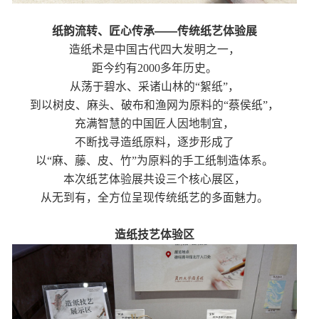
纸韵流转、匠心传承——传统纸艺体验展
造纸术是中国古代四大发明之一，
距今约有2000多年历史。
从荡于碧水、采诸山林的“絮纸”，
到以树皮、麻头、破布和渔网为原料的“蔡侯纸”，
充满智慧的中国匠人因地制宜，
不断找寻造纸原料，逐步形成了
以“麻、藤、皮、竹”为原料的手工纸制造体系。
本次纸艺体验展共设三个核心展区，
从无到有，全方位呈现传统纸艺的多面魅力。
造纸技艺体验区