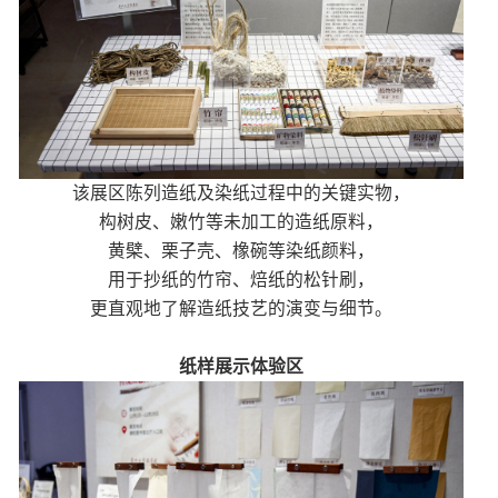
该展区陈列造纸及染纸过程中的关键实物，
构树皮、嫩竹等未加工的造纸原料，
黄檗、栗子壳、橡碗等染纸颜料，
用于抄纸的竹帘、焙纸的松针刷，
更直观地了解造纸技艺的演变与细节。
纸样展示体验区