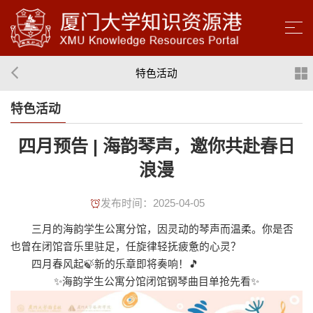
特色活动
特色活动
四月预告 | 海韵琴声，邀你共赴春日
浪漫
发布时间：2025-04-05
三月的海韵学生公寓分馆，因灵动的琴声而温柔。你是否
也曾在闭馆音乐里驻足，任旋律轻抚疲惫的心灵？
四月春风起🍃新的乐章即将奏响！🎵
✨海韵学生公寓分馆闭馆钢琴曲目单抢先看✨