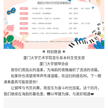
🌟 特别致谢 🌟
厦门大学艺术学院音乐系本科生党支部
厦门大学钢琴协会
是你们用指尖的温柔，为海韵的夜晚编织了流淌的诗篇。
如果你也渴望用琴声传递温暖，欢迎扫码报名💌。下一期
演奏嘉宾可能就是你！
让钢琴与书页共舞，用音乐为奋斗时光加冕。这个四月，
我们继续在海韵的暮色里，🎹以琴键为媒，与美好相遇❤️