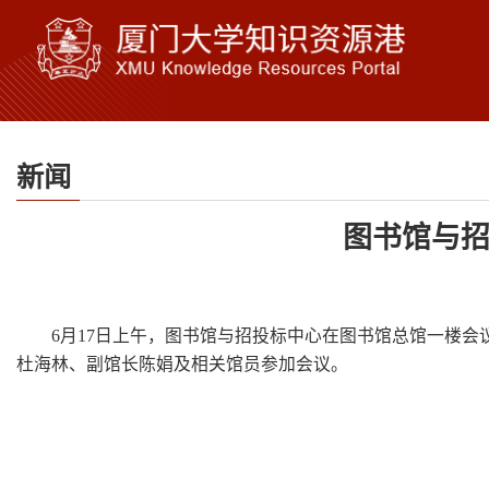
新闻
图书馆与
6月17日上午，图书馆与招投标中心在图书馆总馆一楼
杜海林、副馆长陈娟及相关馆员参加会议。