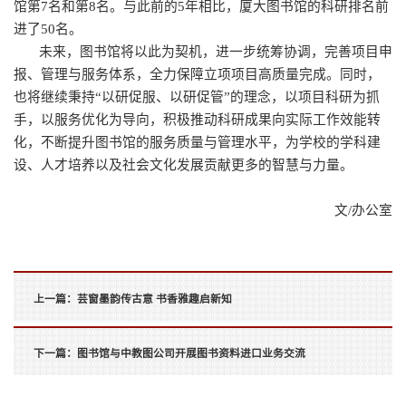
馆第7名和第8名。与此前的5年相比，厦大图书馆的科研排名前
进了50名。
未来，图书馆将以此为契机，进一步统筹协调，完善项目申
报、管理与服务体系，全力保障立项项目高质量完成。同时，
也将继续秉持“以研促服、以研促管”的理念，以项目科研为抓
手，以服务优化为导向，积极推动科研成果向实际工作效能转
化，不断提升图书馆的服务质量与管理水平，为学校的学科建
设、人才培养以及社会文化发展贡献更多的智慧与力量。
文/办公室
上一篇：
芸窗墨韵传古意 书香雅趣启新知
下一篇：
图书馆与中教图公司开展图书资料进口业务交流