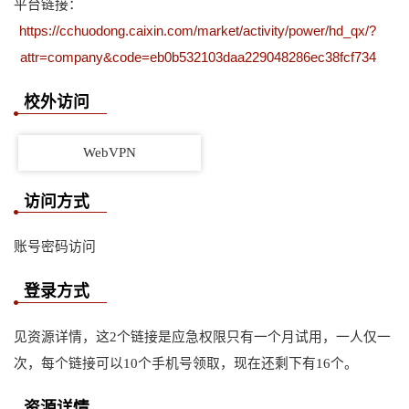
平台链接：
https://cchuodong.caixin.com/market/activity/power/hd_qx/?
attr=company&code=eb0b532103daa229048286ec38fcf734
校外访问
WebVPN
访问方式
账号密码访问
登录方式
见资源详情，这2个链接是应急权限只有一个月试用，一人仅一
次，每个链接可以10个手机号领取，现在还剩下有16个。
资源详情