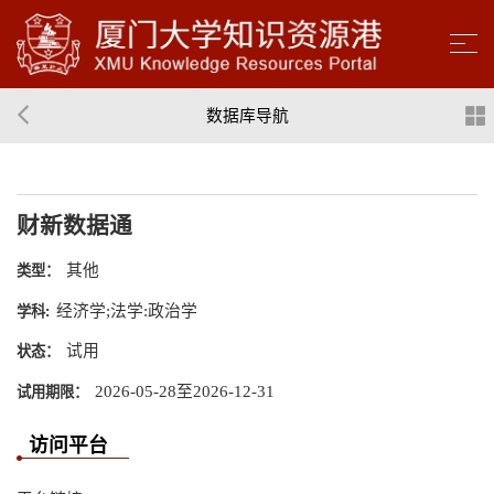
数据库导航
财新数据通
其他
类型：
经济学;法学:政治学
学科:
试用
状态：
2026-05-28至2026-12-31
试用期限：
访问平台