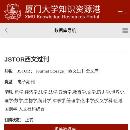
数据库导航
JSTOR西文过刊
JSTOR； Journal Storage；西文过刊全文库
别名：
电子期刊
类型：
哲学;经济学;法学:法学,政治学;教育学;文学;历史学:世界史;
学科:
理学:数学,生物学,统计学;军事学;管理学;艺术学;交叉学科:区域
国别学;人文社科综合
正式
订购状态：
相关数据库