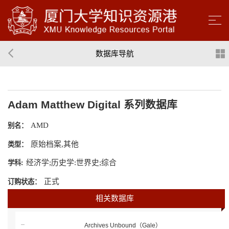
数据库导航
Adam Matthew Digital 系列数据库
AMD
别名：
原始档案,其他
类型：
经济学;历史学:世界史;综合
学科:
正式
订购状态：
相关数据库
Archives Unbound（Gale）