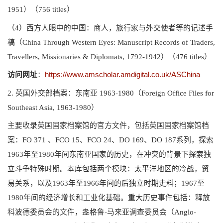
1951）（756 titles）
（4）西方人眼中的中国：商人，旅行家与外交使者等的记述手
稿（China Through Western Eyes: Manuscript Records of Traders,
Travellers, Missionaries & Diplomats, 1792-1942）（476 titles）
访问网址
：
https://www.amscholar.amdigital.co.uk/ASChina
2. 英国外交部档案：东南亚 1963-1980（Foreign Office Files for
Southeast Asia, 1963-1980）
主要收录英国国家档案馆的官方文件，包括英国国家档案馆档
案：FO 371 、FCO 15、FCO 24、DO 169、DO 187系列，探索
1963年至1980年间东南亚国家的历史，在冲突的背景下探索独
立斗争特殊时期。本库包括两个模块：太平洋地区的冷战，贸
易关系，以及1963年至1966年间的后独立时期史料；1967至
1980年间的经济增长和工业化基础。重大历史事件包括：释放
科波德委员会的文件，盎格鲁-马来亚调查委员会（Anglo-