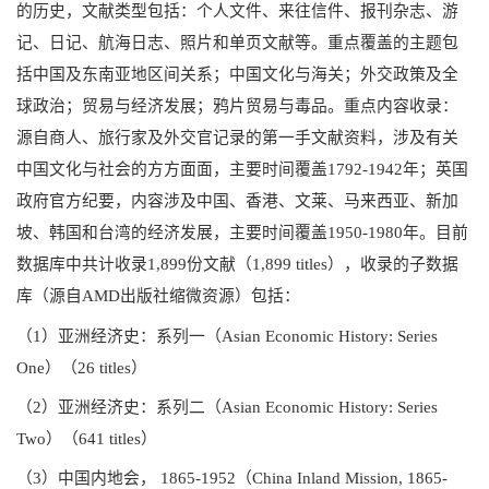
的历史，文献类型包括：个人文件、来往信件、报刊杂志、游
记、日记、航海日志、照片和单页文献等。重点覆盖的主题包
括中国及东南亚地区间关系；中国文化与海关；外交政策及全
球政治；贸易与经济发展；鸦片贸易与毒品。重点内容收录：
源自商人、旅行家及外交官记录的第一手文献资料，涉及有关
中国文化与社会的方方面面，主要时间覆盖1792-1942年；英国
政府官方纪要，内容涉及中国、香港、文莱、马来西亚、新加
坡、韩国和台湾的经济发展，主要时间覆盖1950-1980年。目前
数据库中共计收录1,899份文献（1,899 titles），收录的子数据
库（源自AMD出版社缩微资源）包括：
（1）亚洲经济史：系列一（Asian Economic History: Series
One）（26 titles）
（2）亚洲经济史：系列二（Asian Economic History: Series
Two）（641 titles）
（3）中国内地会， 1865-1952（China Inland Mission, 1865-