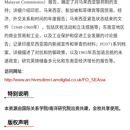
Malayan Commission）报告，确定了对马来西亚联邦制的支
持；详细介绍印尼、马来西亚、新加坡和菲律宾等国贸易、经
济、外交关系和时间的年度报告；马来西亚紧急状态结束的文
件（1948-1960年），包括庆祝活动和立法措施等；东南亚地区
的商业贸易和工业，以及工业保护和促进工业发展的讨论报
告；记录印度尼西亚国内新闻宣传和审查的材料；FO371系列档
案，详细描述了对抗和防御政策，以及1965年苏加诺总统的未
遂政变；研究英镑储备多元化和东南亚经济增长的报告等。
访问网址
：
http://www.archivesdirect.amdigital.co.uk/FO_SEAsia
特别说明
本资源由国际关系学院/南洋研究院
出资共建，全校共享使用。
版权声明