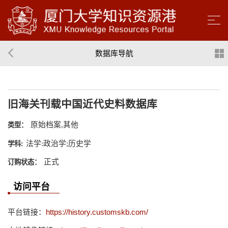
数据库导航
旧海关刊载中国近代史料数据库
原始档案,其他
类型：
法学:政治学;历史学
学科:
正式
订购状态：
访问平台
平台链接：
https://history.customskb.com/