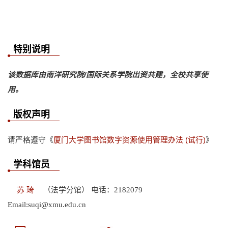
特别说明
该数据库由南洋研究院/国际关系学院出资共建，全校共享使
用。
版权声明
请严格遵守《
厦门大学图书馆数字资源使用管理办法 (试行)
》
学科馆员
苏 琦
（法学分馆） 电话：2182079
Email:suqi@xmu.edu.cn