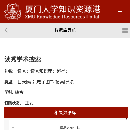
数据库导航
读秀学术搜索
读秀；读秀知识库；超星；
别名：
目录|索引,电子图书,搜索|导航
类型：
综合
学科:
正式
订购状态：
相关数据库
超星名师讲坛