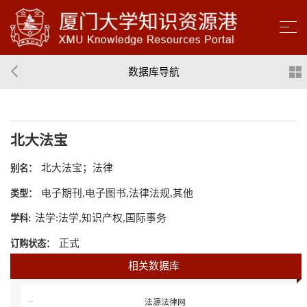
数据库导航
北大法宝
北大法宝；法律
别名：
电子期刊,电子图书,法律法规,其他
类型：
法学:法学,知识产权,国际事务
学科:
正式
订购状态：
相关数据库
法源法律网