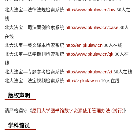
北大法宝—法律法规检索系统
http://www.pkulaw.cn/law
30人在
线
北大法宝—司法案例检索系统
http://www.pkulaw.cn/case
30人
在线
北大法宝—英文译本检索系统
http://en.pkulaw.cn
30人在线
北大法宝—法学期刊检索系统
http://www.pkulaw.cn/qk
30人在
线
北大法宝—专题参考检索系统
http://www.pkulaw.cn/zt
30人在线
北大法宝—法宝视频检索系统
http://v.pkulaw.cn
10人在线
版权声明
请严格遵守《
厦门大学图书馆数字资源使用管理办法 (试行)
》
学科馆员