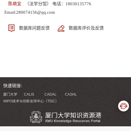
陈萌宜
（法学分馆） 电话：18030135776
Email:280074156@qq.com
数据库问题反馈
数据库评价及反馈
快速链接:
厦门大学
CALIS
CADAL
CASHL
WIPO技术与创新支持中心（TISC）