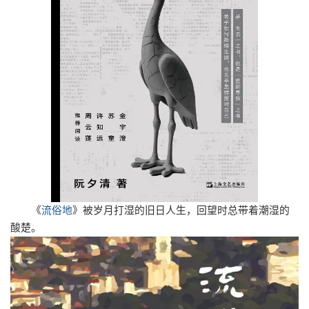
《
流俗地
》
被岁月打湿的旧日人生，回望时总带着潮湿的
酸楚。