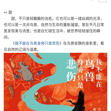
🍬 甜
甜，不只是轻飘飘的治愈。它也可以是一缕丝绸的光泽，
也可以是一次对鸟兽、自然与生命的重新凝望。是在平凡日常
里发现美与诗意；也是在忙碌生活中，被世界轻轻接住的瞬
间。
《
我不能在鸟兽身旁只是悲伤
》
在鸟兽安静的身影里，看
见自然的辽阔与温柔。