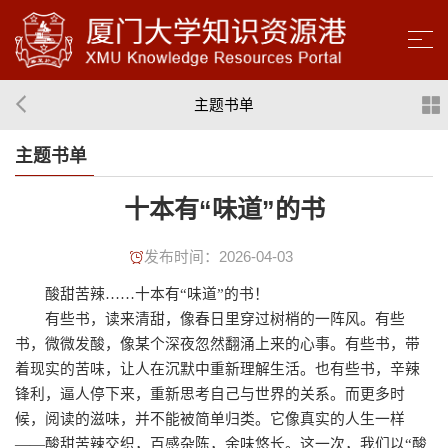
主题书单
主题书单
十本有“味道”的书
发布时间：2026-04-03
酸甜苦辣……十本有“味道”的书！
有些书，读来清甜，像春日里穿过树梢的一阵风。有些
书，微微发酸，像某个深夜忽然翻涌上来的心事。有些书，带
着现实的苦味，让人在沉默中重新理解生活。也有些书，辛辣
锋利，逼人停下来，重新思考自己与世界的关系。而更多时
候，阅读的滋味，并不能被简单归类。它像真实的人生一样
——酸甜苦辣交织，百感杂陈，余味悠长。这一次，我们以“酸