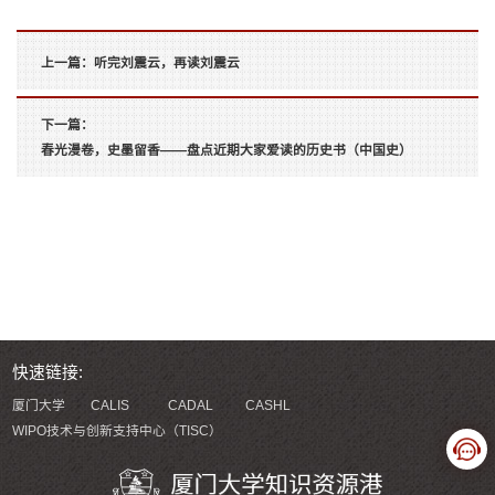
上一篇：
听完刘震云，再读刘震云
下一篇：
春光漫卷，史墨留香——盘点近期大家爱读的历史书（中国史）
快速链接:
厦门大学
CALIS
CADAL
CASHL
WIPO技术与创新支持中心（TISC）