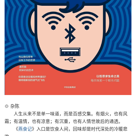
🍲 杂陈
人生从来不是单一味道，而是百感交集。有烟火，也有风
霜；有温情，也有凉意；有沉重，也有人情世故后的通透。
《
燕食记
》
入口是饮食人间，回味却是时代深处的冷暖悲