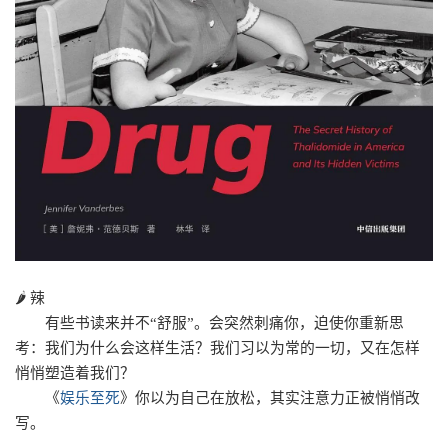
🌶️ 辣
有些书读来并不“舒服”。会突然刺痛你，迫使你重新思
考：我们为什么会这样生活？我们习以为常的一切，又在怎样
悄悄塑造着我们？
《
娱乐至死
》
你以为自己在放松，其实注意力正被悄悄改
写。