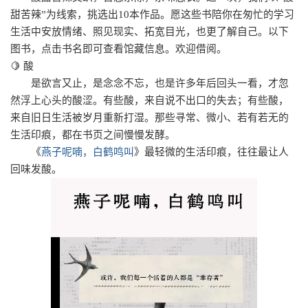
甜苦辣”为线索，挑选出10本作品。愿这些书陪你在匆忙的学习
生活中安放情绪、照见现实、拓宽目光，也更了解自己。以下
图书，点击书名即可查看馆藏信息。欢迎借阅。
🍋 酸
是欲言又止，是念念不忘，也是许多年后回头一看，才忽
然浮上心头的酸涩。有些酸，来自说不出口的失去；有些酸，
来自旧日生活被岁月重新打湿。那些寻常、微小、若有若无的
生活印痕，都在书页之间慢慢发酵。
《
燕子呢喃，白鹤鸣叫
》
最轻微的生活印痕，
往往最让人
回味发酸。