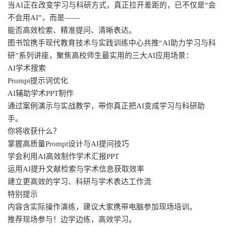
当AI正在改变学习与科研方式，真正拉开差距的，已不仅是“会
不会用AI”，而是——
能否高效检索、精准提问、清晰表达。
图书馆携手现代教育技术与实践训练中心共推“AI助力学习与科
研”系列讲座，聚焦高校师生最实用的三大AI应用场景：
AI学术搜索
Prompt提示词优化
AI辅助学术PPT制作
通过案例演示与实战教学，带你真正把AI变成学习与科研助
手。
你将收获什么？
掌握高质量Prompt设计与AI提问技巧
学会利用AI高效制作学术汇报PPT
运用AI提升文献检索与学术信息获取效率
建立更高效的学习、科研与学术表达工作流
特别提示
内容含实际操作演练，建议大家携带电脑参加现场培训。
推荐现场参与！边学边练，高效学习。