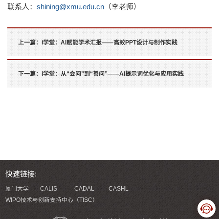
联系人：
shining@xmu.edu.cn
（李老师）
上一篇：
i学堂：AI赋能学术汇报——高效PPT设计与制作实践
下一篇：
i学堂：从“会问”到“善问”——AI提示词优化与应用实践
快速链接:
厦门大学
CALIS
CADAL
CASHL
WIPO技术与创新支持中心（TISC）