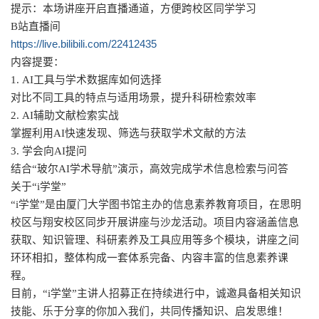
提示：本场讲座开启直播通道，方便跨校区同学学习
B站直播间
https://live.bilibili.com/22412435
内容提要：
1. AI工具与学术数据库如何选择
对比不同工具的特点与适用场景，提升科研检索效率
2. AI辅助文献检索实战
掌握利用AI快速发现、筛选与获取学术文献的方法
3. 学会向AI提问
结合“玻尔AI学术导航”演示，高效完成学术信息检索与问答
关于“i学堂”
“i学堂”是由厦门大学图书馆主办的信息素养教育项目，在思明
校区与翔安校区同步开展讲座与沙龙活动。项目内容涵盖信息
获取、知识管理、科研素养及工具应用等多个模块，讲座之间
环环相扣，整体构成一套体系完备、内容丰富的信息素养课
程。
目前，“i学堂”主讲人招募正在持续进行中，诚邀具备相关知识
技能、乐于分享的你加入我们，共同传播知识、启发思维！